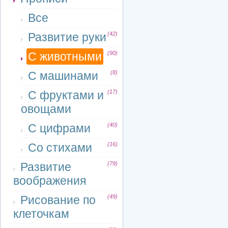
Все
Развитие руки
(42)
С животными
(90)
С машинами
(8)
С фруктами и
(17)
овощами
С цифрами
(40)
Со стихами
(16)
Развитие
(79)
воображения
Рисование по
(49)
клеточкам