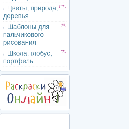
Цветы, природа,
(195)
деревья
Шаблоны для
(81)
пальчикового
рисования
Школа, глобус,
(35)
портфель