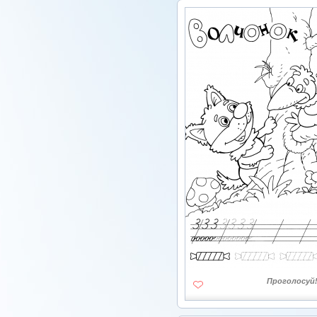
Проголосуй