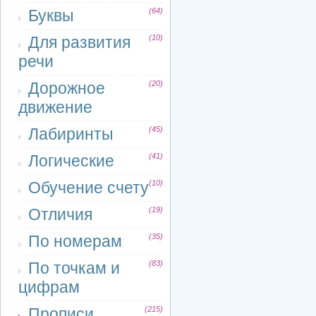
Буквы
(64)
Для развития
(10)
речи
Дорожное
(20)
движение
Лабиринты
(45)
Логические
(41)
Обучение счету
(10)
Отличия
(19)
По номерам
(35)
По точкам и
(83)
цифрам
Прописи
(215)