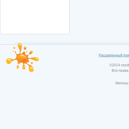
Расширенный пои
©2014 razu
Все права
Memory: