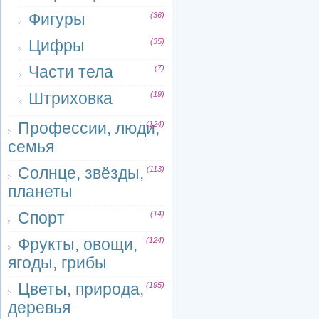
Фигуры
(36)
Цифры
(35)
Части тела
(7)
Штриховка
(19)
Профессии, люди,
(124)
семья
Солнце, звёзды,
(113)
планеты
Спорт
(14)
Фрукты, овощи,
(124)
ягоды, грибы
Цветы, природа,
(195)
деревья