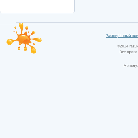
Расширенный пои
©2014 razu
Все права
Memory: