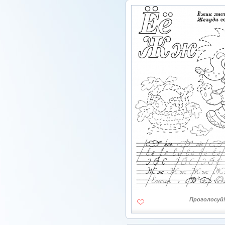
Проголосуй