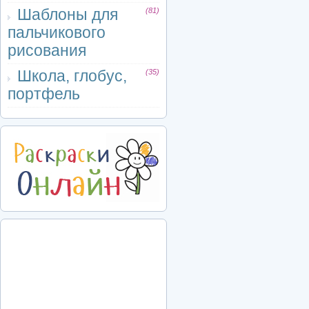
Шаблоны для
(81)
пальчикового
рисования
Школа, глобус,
(35)
портфель