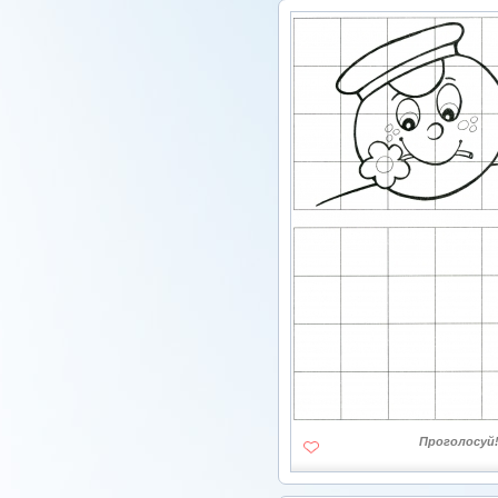
Проголосуй