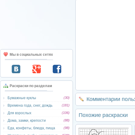
Мы в социальных сетях
Раскраски по разделам
Бумажные куклы
(30)
Комментарии поль
Времена года, снег, дождь
(181)
Для взрослых
(106)
Похожие раскраски
Дома, замки, крепости
(88)
Еда, конфеты, блюда, пища
(98)