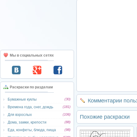
Мы в социальных сетях
Раскраски по разделам
Бумажные куклы
(30)
Комментарии поль
Времена года, снег, дождь
(181)
Для взрослых
(106)
Похожие раскраски
Дома, замки, крепости
(88)
Еда, конфеты, блюда, пища
(98)