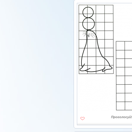
Проголосуй