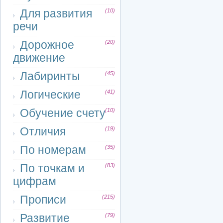
Для развития
(10)
речи
Дорожное
(20)
движение
Лабиринты
(45)
Логические
(41)
Обучение счету
(10)
Отличия
(19)
По номерам
(35)
По точкам и
(83)
цифрам
Прописи
(215)
Развитие
(79)