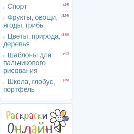
Спорт
(14)
Фрукты, овощи,
(124)
ягоды, грибы
Цветы, природа,
(195)
деревья
Шаблоны для
(81)
пальчикового
рисования
Школа, глобус,
(35)
портфель