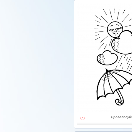
Проголосуй