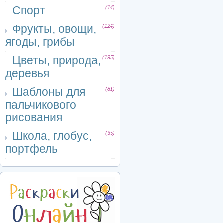
Спорт
(14)
Фрукты, овощи,
(124)
ягоды, грибы
Цветы, природа,
(195)
деревья
Шаблоны для
(81)
пальчикового
рисования
Школа, глобус,
(35)
портфель