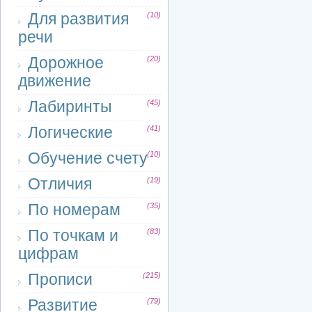
Для развития
(10)
речи
Дорожное
(20)
движение
Лабиринты
(45)
Логические
(41)
Обучение счету
(10)
Отличия
(19)
По номерам
(35)
По точкам и
(83)
цифрам
Прописи
(215)
Развитие
(79)