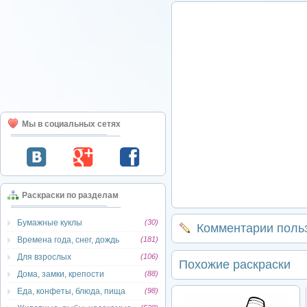
Мы в социальных сетях
Раскраски по разделам
Бумажные куклы
(30)
Комментарии поль
Времена года, снег, дождь
(181)
Для взрослых
(106)
Похожие раскраски
Дома, замки, крепости
(88)
Еда, конфеты, блюда, пища
(98)