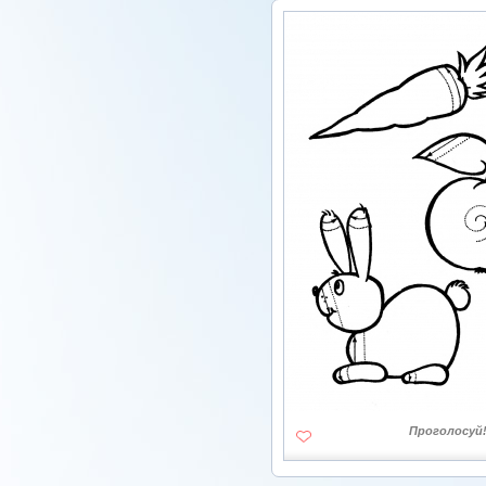
Проголосуй