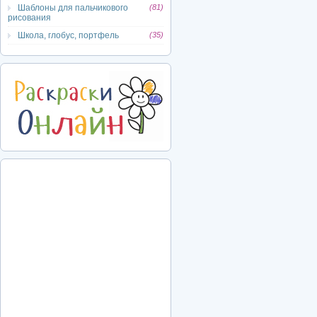
Шаблоны для пальчикового
(81)
рисования
Школа, глобус, портфель
(35)