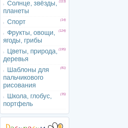
Солнце, звёзды,
(113)
планеты
Спорт
(14)
Фрукты, овощи,
(124)
ягоды, грибы
Цветы, природа,
(195)
деревья
Шаблоны для
(81)
пальчикового
рисования
Школа, глобус,
(35)
портфель