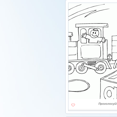
Проголосуй