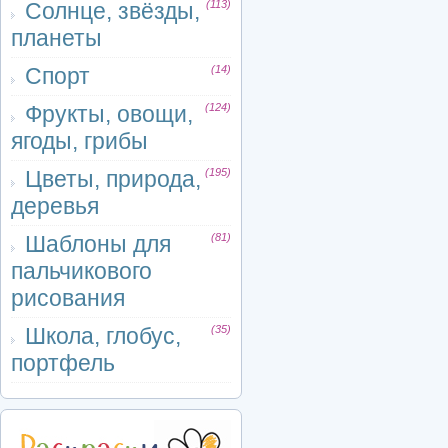
Солнце, звёзды,
(113)
планеты
Спорт
(14)
Фрукты, овощи,
(124)
ягоды, грибы
Цветы, природа,
(195)
деревья
Шаблоны для
(81)
пальчикового
рисования
Школа, глобус,
(35)
портфель