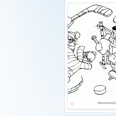
Проголосуй