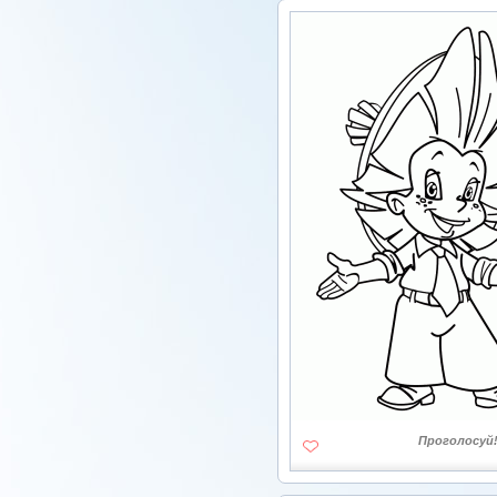
Проголосуй