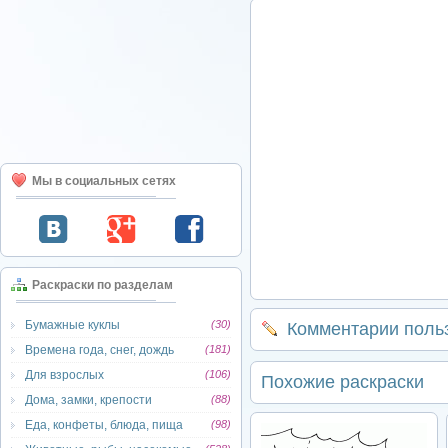
Мы в социальных сетях
Раскраски по разделам
Бумажные куклы
(30)
Комментарии поль
Времена года, снег, дождь
(181)
Для взрослых
(106)
Похожие раскраски
Дома, замки, крепости
(88)
Еда, конфеты, блюда, пища
(98)