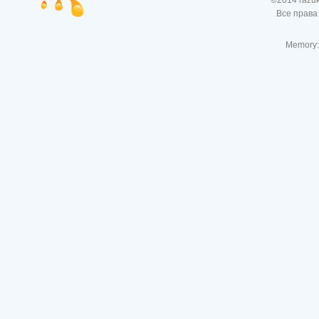
©2014 razu
Все права
Memory: