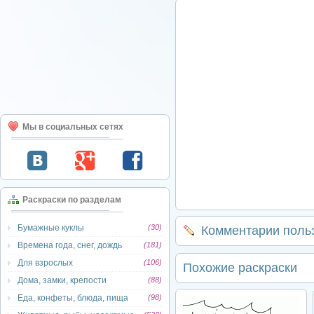
Мы в социальных сетях
Раскраски по разделам
Бумажные куклы
(30)
Комментарии поль
Времена года, снег, дождь
(181)
Для взрослых
(106)
Похожие раскраски
Дома, замки, крепости
(88)
Еда, конфеты, блюда, пища
(98)