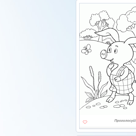
Проголосуй