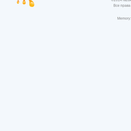
©2014 razu
Все права
Memory: