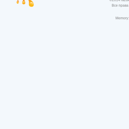
©2014 razu
Все права
Memory: