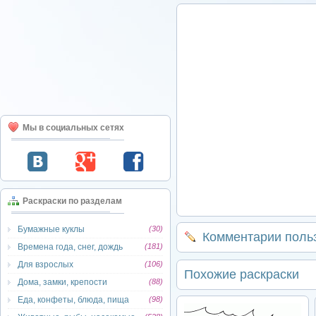
Мы в социальных сетях
Раскраски по разделам
Бумажные куклы
(30)
Комментарии поль
Времена года, снег, дождь
(181)
Для взрослых
(106)
Похожие раскраски
Дома, замки, крепости
(88)
Еда, конфеты, блюда, пища
(98)