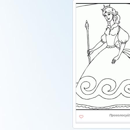
Проголосуй