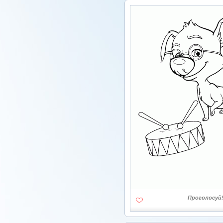
Проголосуй