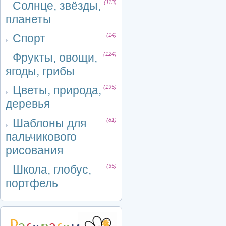
Солнце, звёзды,
(113)
планеты
Спорт
(14)
Фрукты, овощи,
(124)
ягоды, грибы
Цветы, природа,
(195)
деревья
Шаблоны для
(81)
пальчикового
рисования
Школа, глобус,
(35)
портфель