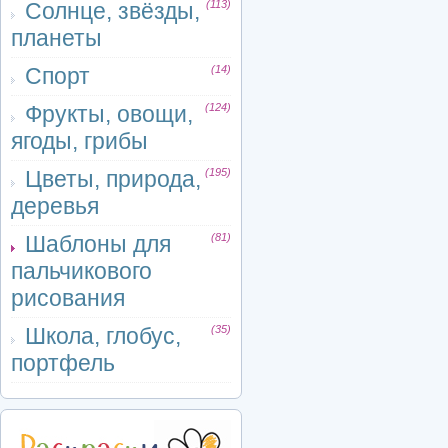
Солнце, звёзды,
(113)
планеты
Спорт
(14)
Фрукты, овощи,
(124)
ягоды, грибы
Цветы, природа,
(195)
деревья
Шаблоны для
(81)
пальчикового
рисования
Школа, глобус,
(35)
портфель