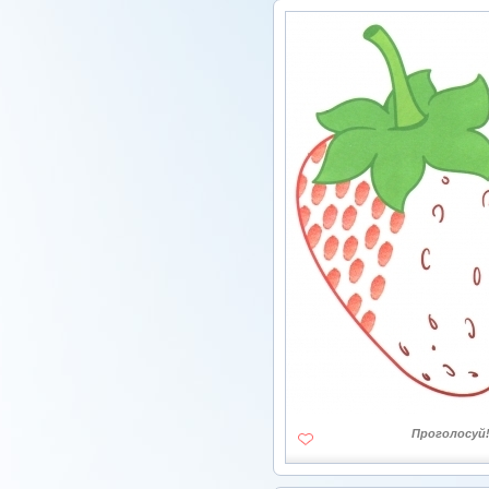
Проголосуй