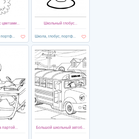
 цветами...
Школьный глобус...
 портф...
Школа, глобус, портф...
 партой...
Большой школьный автоб...