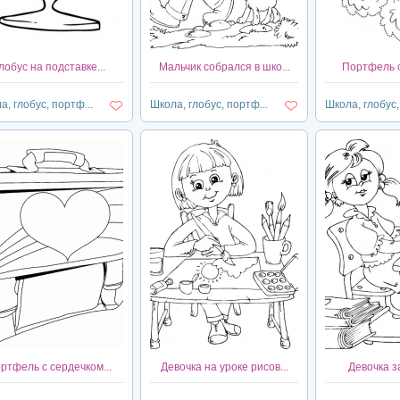
лобус на подставке...
Мальчик собрался в шко...
Портфель с
а, глобус, портф...
Школа, глобус, портф...
Школа, глобус,
ртфель с сердечком...
Девочка на уроке рисов...
Девочка за