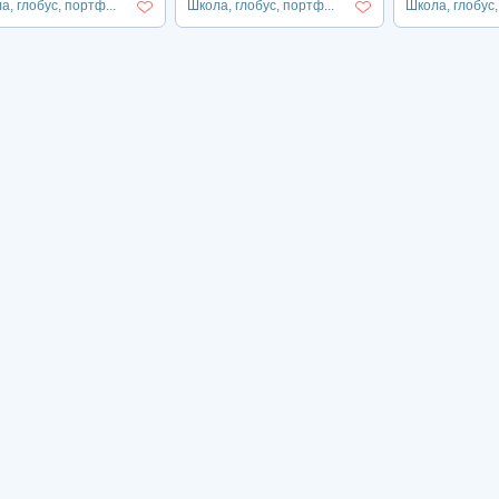
а, глобус, портф...
Школа, глобус, портф...
Школа, глобус,