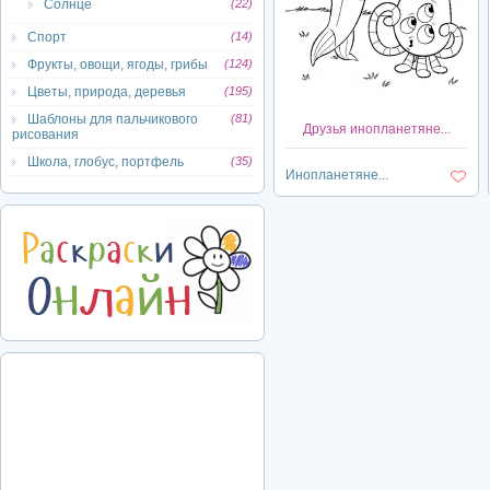
Солнце
(22)
Спорт
(14)
Фрукты, овощи, ягоды, грибы
(124)
Цветы, природа, деревья
(195)
Шаблоны для пальчикового
(81)
Друзья инопланетяне...
рисования
Школа, глобус, портфель
(35)
Инопланетяне...