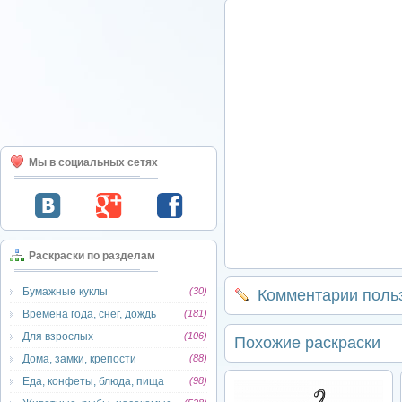
Мы в социальных сетях
Раскраски по разделам
Бумажные куклы
(30)
Комментарии поль
Времена года, снег, дождь
(181)
Для взрослых
(106)
Похожие раскраски
Дома, замки, крепости
(88)
Еда, конфеты, блюда, пища
(98)