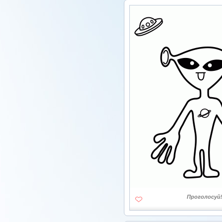
Проголосуй