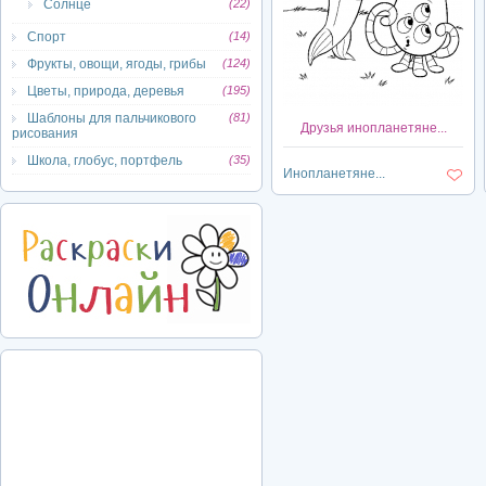
Солнце
(22)
Спорт
(14)
Фрукты, овощи, ягоды, грибы
(124)
Цветы, природа, деревья
(195)
Шаблоны для пальчикового
(81)
Друзья инопланетяне...
рисования
Школа, глобус, портфель
(35)
Инопланетяне...