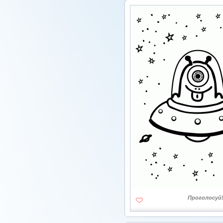
Проголосуй