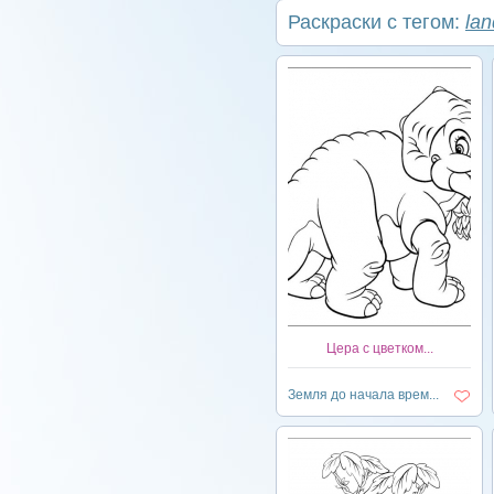
Раскраски с тегом:
lan
Цера с цветком...
Земля до начала врем...