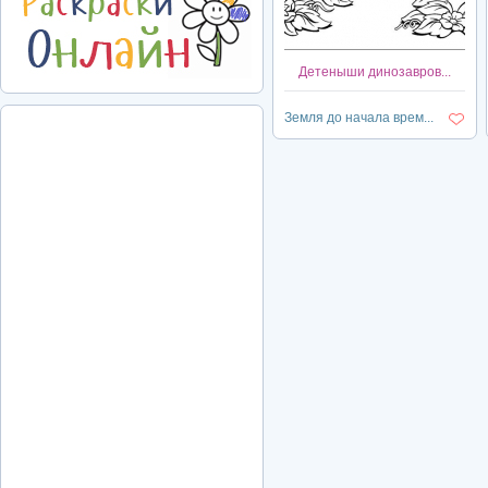
Детеныши динозавров...
Земля до начала врем...