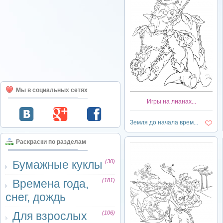
Мы в социальных сетях
Игры на лианах...
Земля до начала врем...
Раскраски по разделам
Бумажные куклы
(30)
Времена года,
(181)
снег, дождь
Для взрослых
(106)