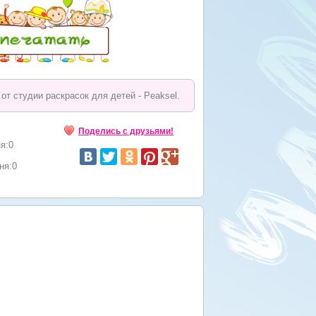
от студии раскрасок для детей - Peaksel.
Поделись с друзьями!
я:0
ня:0