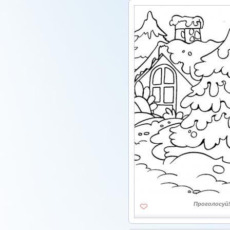
Проголосуй