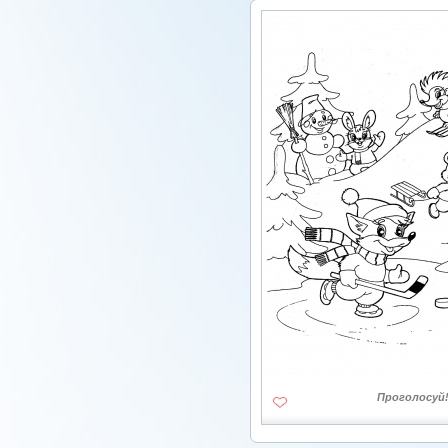
Проголосуй