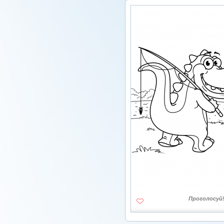
Проголосуй