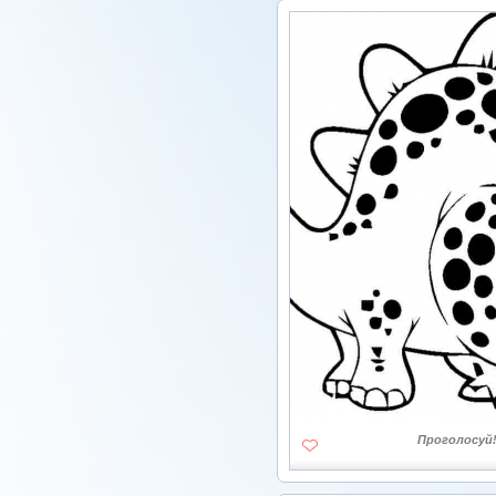
Проголосуй