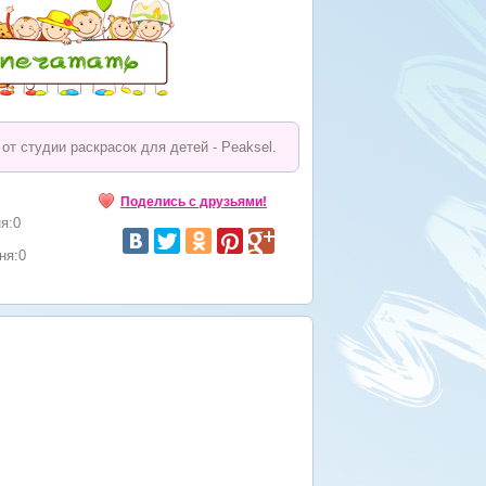
от студии раскрасок для детей - Peaksel.
Поделись с друзьями!
я:0
ня:0