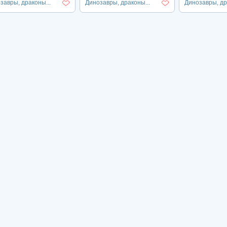
завры, драконы...
Динозавры, драконы...
Динозавры, др