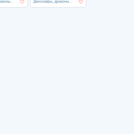
аконы...
Динозавры, драконы...