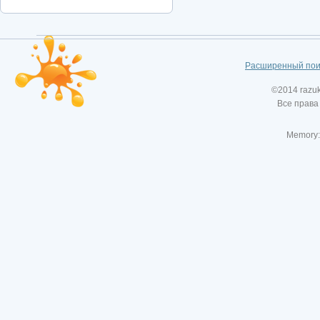
Расширенный пои
©2014 razu
Все права
Memory: