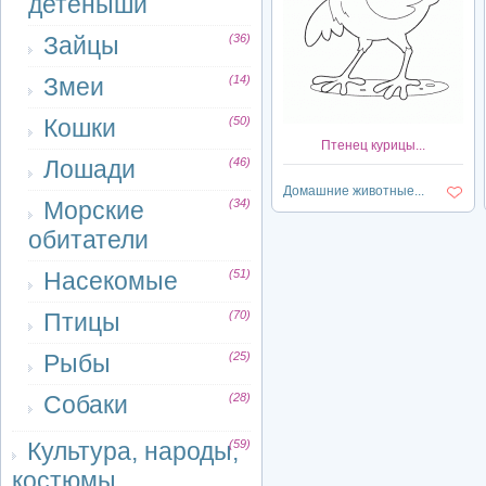
детеныши
Зайцы
(36)
Змеи
(14)
Кошки
(50)
Птенец курицы...
Лошади
(46)
Домашние животные...
Морские
(34)
обитатели
Насекомые
(51)
Птицы
(70)
Рыбы
(25)
Собаки
(28)
Культура, народы,
(59)
костюмы