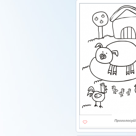
Проголосуй