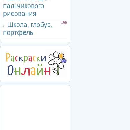
пальчикового
рисования
Школа, глобус,
(35)
портфель