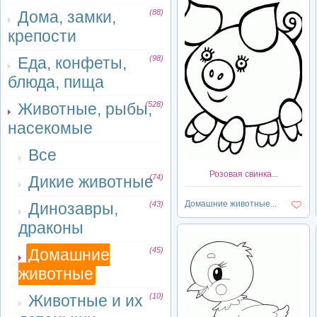
Дома, замки,
(88)
крепости
Еда, конфеты,
(98)
блюда, пища
Животные, рыбы,
(528)
насекомые
Все
Розовая свинка...
Дикие животные
(74)
Домашние животные...
Динозавры,
(43)
драконы
Домашние
(45)
животные
Животные и их
(10)