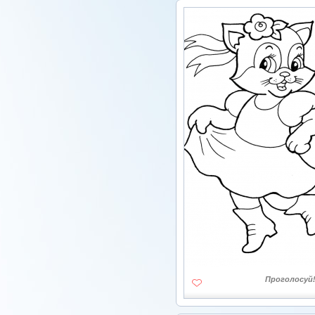
Проголосуй