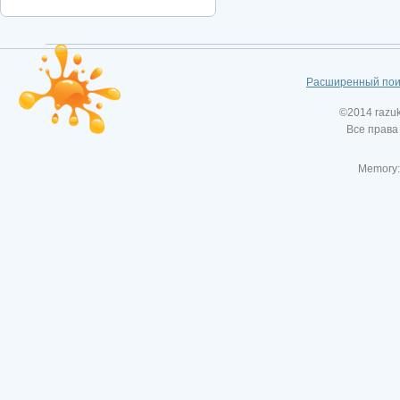
Расширенный пои
©2014 razu
Все права
Memory: