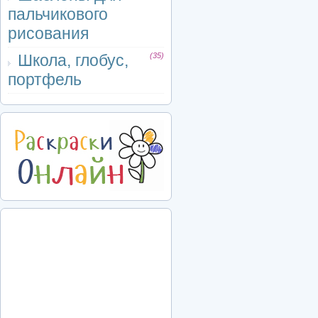
пальчикового
рисования
Школа, глобус,
(35)
портфель