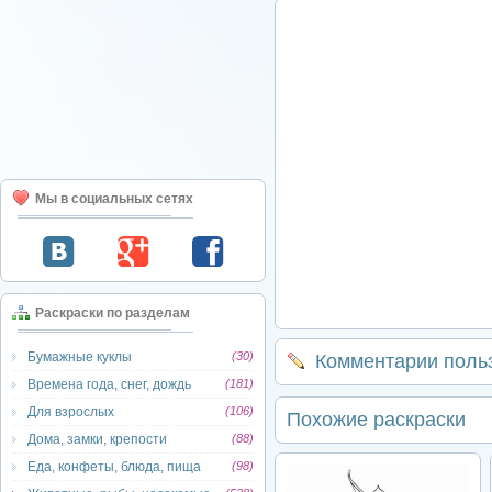
Мы в социальных сетях
Раскраски по разделам
Бумажные куклы
(30)
Комментарии поль
Времена года, снег, дождь
(181)
Для взрослых
(106)
Похожие раскраски
Дома, замки, крепости
(88)
Еда, конфеты, блюда, пища
(98)