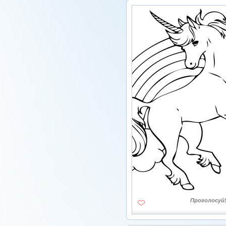
Проголосуй