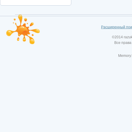
Расширенный пои
©2014 razu
Все права
Memory: