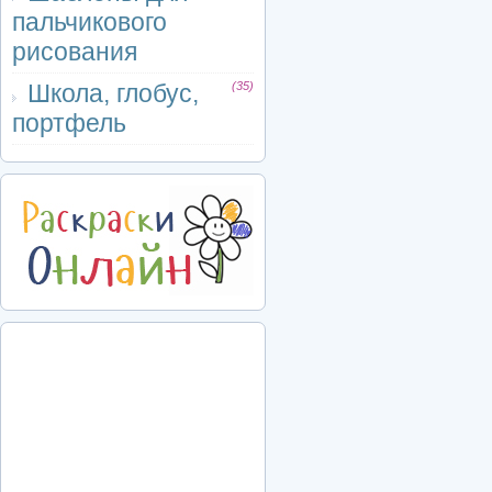
пальчикового
рисования
Школа, глобус,
(35)
портфель