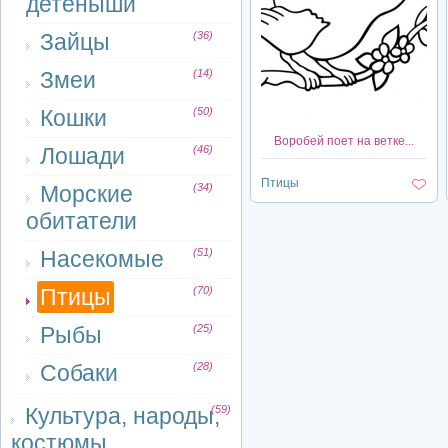
детеныши
Зайцы
(36)
Змеи
(14)
Кошки
(50)
Воробей поет на ветке...
Лошади
(46)
Птицы
Морские
(34)
обитатели
Насекомые
(51)
Птицы
(70)
Рыбы
(25)
Собаки
(28)
Культура, народы,
(59)
костюмы