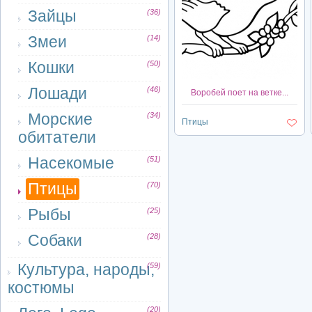
Зайцы
(36)
Змеи
(14)
Кошки
(50)
Лошади
(46)
Воробей поет на ветке...
Морские
(34)
Птицы
обитатели
Насекомые
(51)
Птицы
(70)
Рыбы
(25)
Собаки
(28)
Культура, народы,
(59)
костюмы
(20)