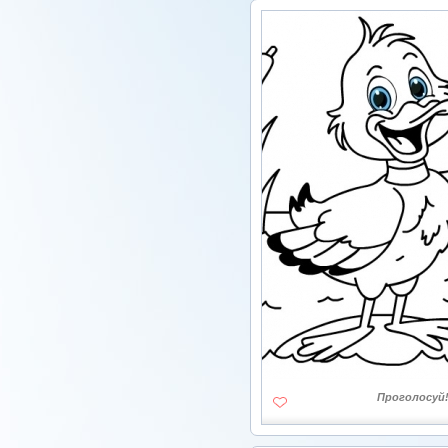
Проголосуй