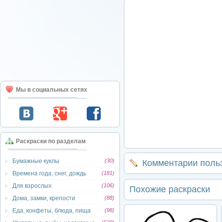
Мы в социальных сетях
Раскраски по разделам
Бумажные куклы
(30)
Комментарии поль
Времена года, снег, дождь
(181)
Для взрослых
(106)
Похожие раскраски
Дома, замки, крепости
(88)
Еда, конфеты, блюда, пища
(98)