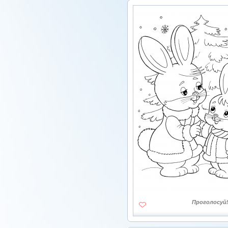
Проголосуй