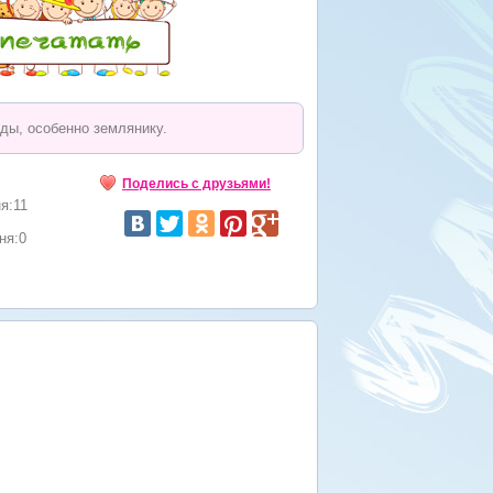
ды, особенно землянику.
Поделись с друзьями!
я:11
ня:0