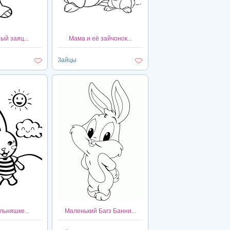
й заяц...
Мама и её зайчонок...
Зайцы
льняшке...
Маленький Багз Банни...