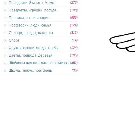
Праздники, 8 марта, Маме
(273)
Предметы, игрушки, посуда
(188)
Прописи, развивающие
(856)
Профессии, люди, семья
(124)
Солнце, звёзды, планеты
(113)
Спорт
(14)
Фрукты, овощи, ягоды, грибы
(124)
Цветы, природа, деревья
(195)
Шаблоны для пальчикового рисования
(81)
Школа, глобус, портфель
(35)