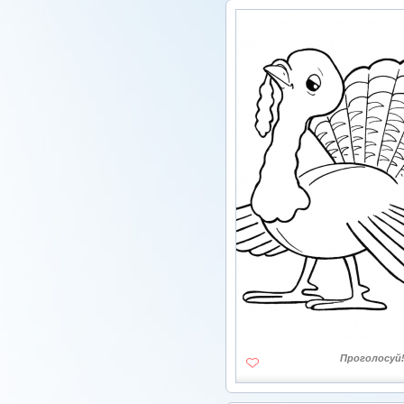
Проголосуй