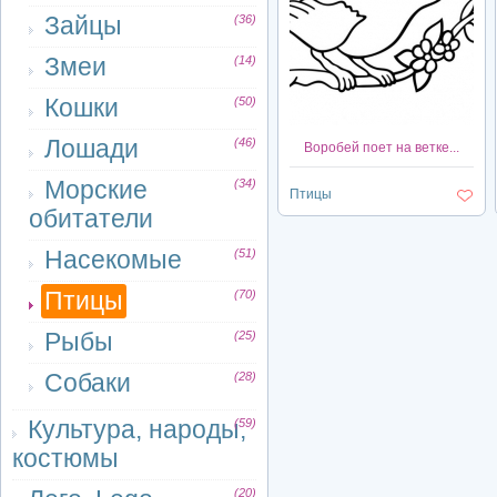
Зайцы
(36)
Змеи
(14)
Кошки
(50)
Лошади
(46)
Воробей поет на ветке...
Морские
(34)
Птицы
обитатели
Насекомые
(51)
Птицы
(70)
Рыбы
(25)
Собаки
(28)
Культура, народы,
(59)
костюмы
(20)